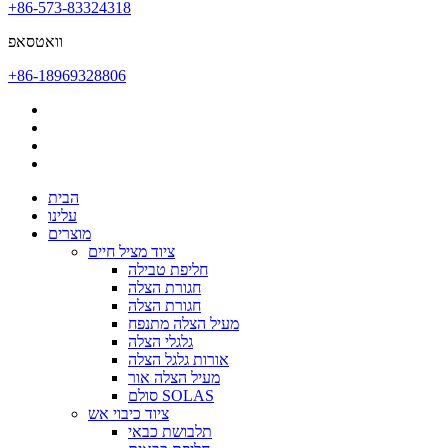
+86-573-83324318
וואטסאפ
+86-18969328806
הבית
עלינו
מוצרים
ציוד מציל חיים
חליפת טבילה
חגורת הצלה
חגורת הצלה
מעיל הצלה מתנפח
גלגלי הצלה
אורות גלגל הצלה
מעיל הצלה אור
סולם SOLAS
ציוד כיבוי אש
תלבושת כבאי