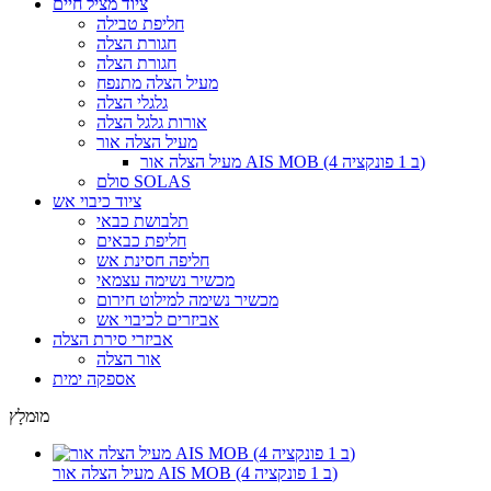
ציוד מציל חיים
חליפת טבילה
חגורת הצלה
חגורת הצלה
מעיל הצלה מתנפח
גלגלי הצלה
אורות גלגל הצלה
מעיל הצלה אור
מעיל הצלה אור AIS MOB (4 ב 1 פונקציה)
סולם SOLAS
ציוד כיבוי אש
תלבושת כבאי
חליפת כבאים
חליפה חסינת אש
מכשיר נשימה עצמאי
מכשיר נשימה למילוט חירום
אביזרים לכיבוי אש
אביזרי סירת הצלה
אור הצלה
אספקה ​​ימית
מוּמלָץ
מעיל הצלה אור AIS MOB (4 ב 1 פונקציה)