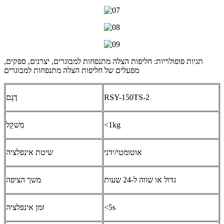
תגיות פופולריות: חליפות הצלה מתנפחות למבוגרים, יצרנים, ספקים,
מפעלים של חליפות הצלה מתנפחות למבוגרים
RSY-150TS-2
דֶגֶם
<1kg
מִשׁקָל
אוטומטי/ידני
שיטת אינפלציה
גדול או שווה ל-24 שעות
משך הציפה
<5s
זמן אינפלציה